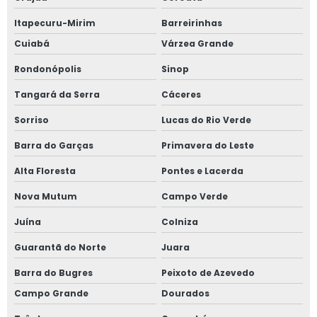
Itapecuru-Mirim
Barreirinhas
Cuiabá
Várzea Grande
Rondonópolis
Sinop
Tangará da Serra
Cáceres
Sorriso
Lucas do Rio Verde
Barra do Garças
Primavera do Leste
Alta Floresta
Pontes e Lacerda
Nova Mutum
Campo Verde
Juína
Colniza
Guarantã do Norte
Juara
Barra do Bugres
Peixoto de Azevedo
Campo Grande
Dourados