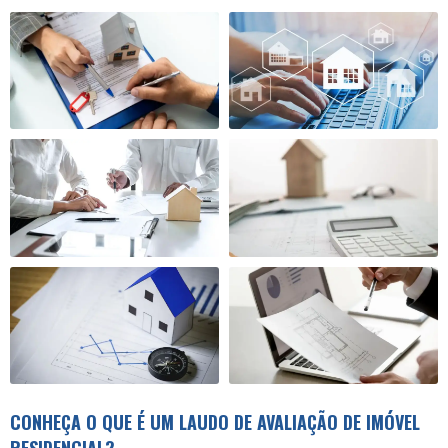
CONHEÇA O QUE É UM LAUDO DE AVALIAÇÃO DE IMÓVEL
RESIDENCIAL?