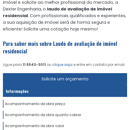
imóvel e solicite ao melhor profissional do mercado, a
Dexter Engenharia, o
laudo de avaliação de imóvel
residencial
. Com profissionais qualificados e experientes,
a sua aquisição de imóvel será de forma segura e
eficiente! Solicite uma cotação hoje mesmo!
Para saber mais sobre Laudo de avaliação de imóvel
residencial
Ligue para
11 5543-3011
ou
clique aqui
e entre em contato por email.
Solicite um orçamento
Informações
Acompanhamento de obra preço
Acompanhamento de obra quanto cobrar
Acompanhamento de obra valor