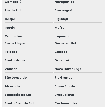
Camboriú
Navegantes
Rio do Sul
Araranguá
Gaspar
Biguaçu
Indaial
Mafra
Canoinhas
Itapema
Porto Alegre
Caxias do Sul
Pelotas
Canoas
Santa Maria
Gravataí
Viamão
Novo Hamburgo
São Leopoldo
Rio Grande
Alvorada
Passo Fundo
Sapucaia do Sul
Uruguaiana
Santa Cruz do Sul
Cachoeirinha