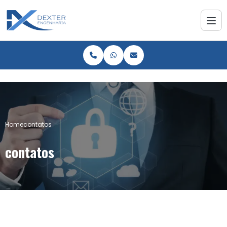
Home
contatos
contatos