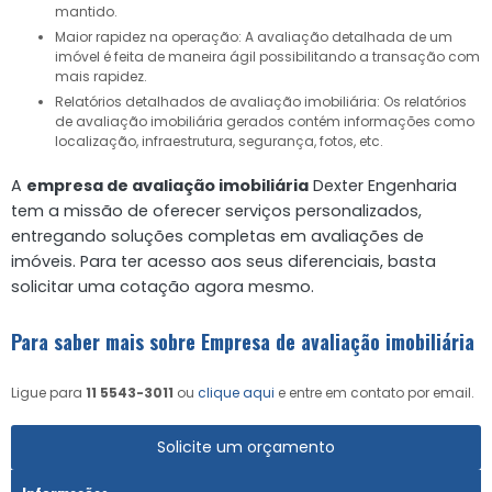
mantido.
Maior rapidez na operação: A avaliação detalhada de um
imóvel é feita de maneira ágil possibilitando a transação com
mais rapidez.
Relatórios detalhados de avaliação imobiliária: Os relatórios
de avaliação imobiliária gerados contém informações como
localização, infraestrutura, segurança, fotos, etc.
A
empresa de avaliação imobiliária
Dexter Engenharia
tem a missão de oferecer serviços personalizados,
entregando soluções completas em avaliações de
imóveis. Para ter acesso aos seus diferenciais, basta
solicitar uma cotação agora mesmo.
Para saber mais sobre Empresa de avaliação imobiliária
Ligue para
11 5543-3011
ou
clique aqui
e entre em contato por email.
Solicite um orçamento