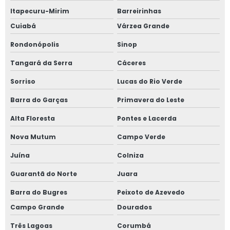
Itapecuru-Mirim
Barreirinhas
Cuiabá
Várzea Grande
Rondonópolis
Sinop
Tangará da Serra
Cáceres
Sorriso
Lucas do Rio Verde
Barra do Garças
Primavera do Leste
Alta Floresta
Pontes e Lacerda
Nova Mutum
Campo Verde
Juína
Colniza
Guarantã do Norte
Juara
Barra do Bugres
Peixoto de Azevedo
Campo Grande
Dourados
Três Lagoas
Corumbá