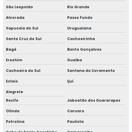
São Leopoldo
Rio Grande
Alvorada
Passo Fundo
Sapucaia do Sul
Uruguaiana
Santa Cruz do Sul
Cachoeirinha
Bagé
Bento Gonçalves
Erechim
Guaíba
Cachoeira do Sul
Santana do Livramento
Esteio
Ijuí
Alegrete
Recife
Jaboatão dos Guararapes
Olinda
Caruaru
Petrolina
Paulista